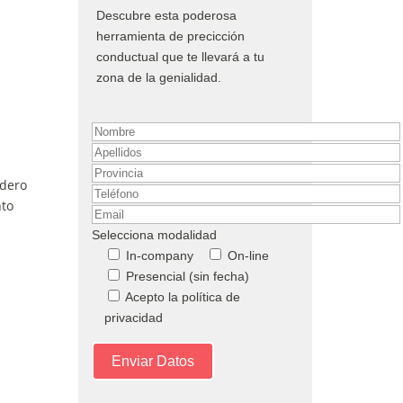
Descubre esta poderosa
herramienta de precicción
conductual que te llevará a tu
zona de la genialidad.
adero
nto
Selecciona modalidad
In-company
On-line
Presencial (sin fecha)
Acepto la política de
privacidad