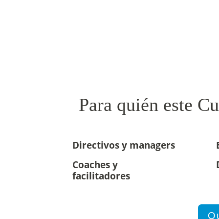
Para quién este Cu
Directivos y managers
Coaches y
facilitadores
Qu