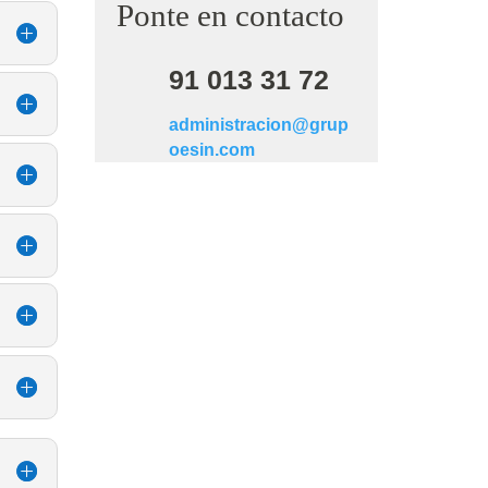
Ponte en contacto
91 013 31 72
administracion@grup
oesin.com