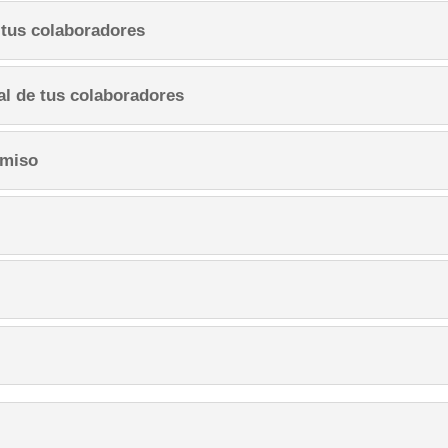
e tus colaboradores
al de tus colaboradores
omiso