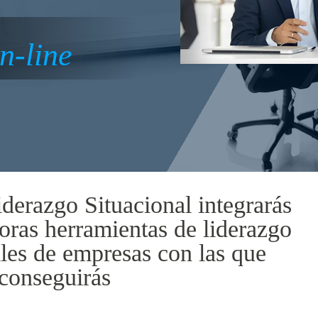
n-line
iderazgo Situacional integrarás
oras herramientas de liderazgo
iles de empresas con las que
conseguirás