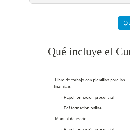
Qu
Qué incluye el Cu
·
Libro de trabajo con plantillas para las
dinámicas
·
Papel formación presencial
·
Pdf formación online
·
Manual de teoría
·
Papel formación presencial