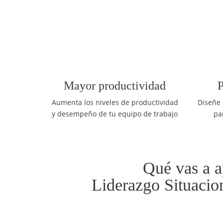
Mayor productividad
P
Aumenta los niveles de productividad
Diseñe 
y desempeño de tu equipo de trabajo
pa
Qué vas a a
Liderazgo Situacio