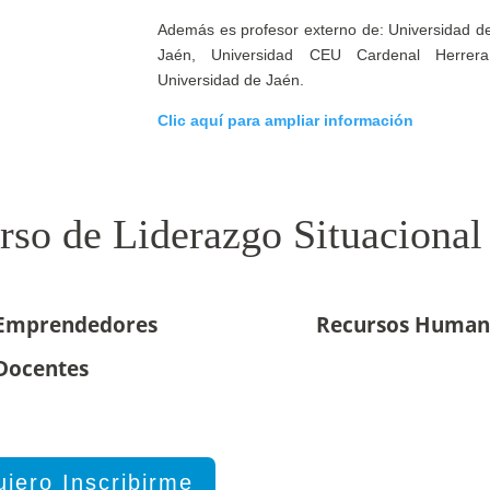
Además es profesor externo de: Universidad d
Jaén, Universidad CEU Cardenal Herrera
Universidad de Jaén.
Clic aquí para ampliar información
rso de Liderazgo Situacional
Emprendedores
Recursos Human
Docentes
iero Inscribirme