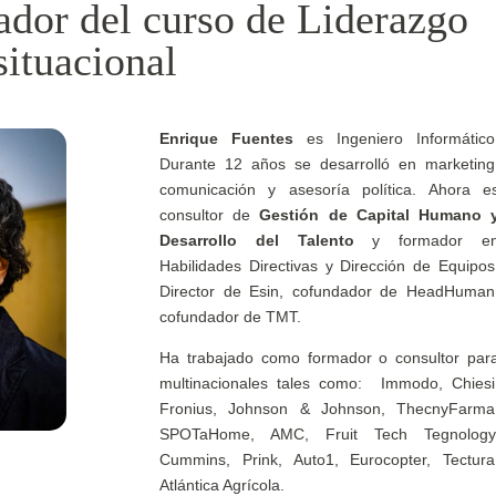
ador del curso de Liderazgo
situacional
Enrique Fuentes
es Ingeniero Informático
Durante 12 años se desarrolló en marketing
comunicación y asesoría política. Ahora e
consultor de
Gestión de Capital Humano 
Desarrollo del Talento
y formador e
Habilidades Directivas y Dirección de Equipos
Director de Esin, cofundador de HeadHuman
cofundador de TMT.
Ha trabajado como formador o consultor par
multinacionales tales como: Immodo, Chiesi
Fronius, Johnson & Johnson, ThecnyFarma
SPOTaHome, AMC, Fruit Tech Tegnology
Cummins, Prink, Auto1, Eurocopter, Tectura
Atlántica Agrícola.