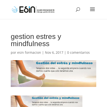
gestion estres y
mindfulness
por
esin formacion
|
Nov 6, 2017
|
0 comentarios