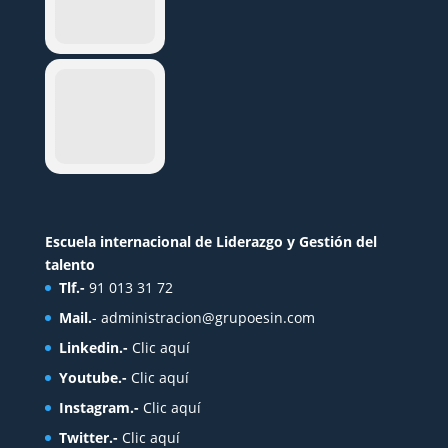
Escuela internacional de Liderazgo y Gestión del
talento
Tlf.-
91 013 31 72
Mail.
-
administracion@grupoesin.com
Linkedin.-
Clic aquí
Youtube.-
Clic aquí
Instagram.-
Clic aquí
Twitter.-
Clic aquí