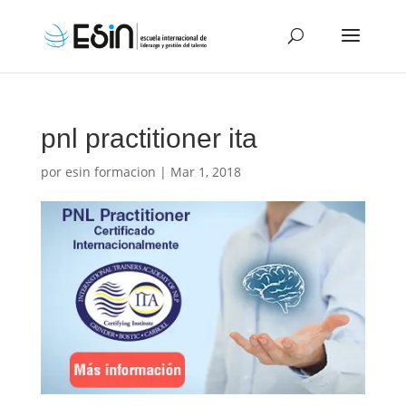
pnl practitioner ita
por
esin formacion
|
Mar 1, 2018