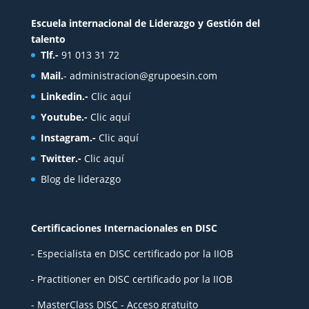
Escuela internacional de Liderazgo y Gestión del
talento
Tlf.-
91 013 31 72
Mail.
-
administracion@grupoesin.com
Linkedin.-
Clic aquí
Youtube.-
Clic aquí
Instagram.-
Clic aquí
Twitter.-
Clic aquí
Blog de liderazgo
Certificaciones Internacionales en DISC
- Especialista en DISC certificado por la IIOB
- Practitioner en DISC certificado por la IIOB
- MasterClass DISC - Acceso gratuito