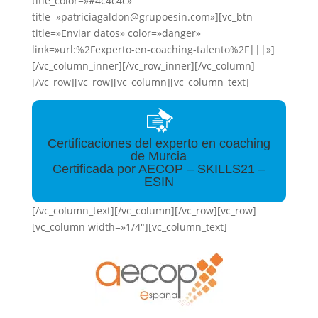
title_color=»#4c4c4c»
title=»patriciagaldon@grupoesin.com»][vc_btn
title=»Enviar datos» color=»danger»
link=»url:%2Fexperto-en-coaching-talento%2F|||»]
[/vc_column_inner][/vc_row_inner][/vc_column]
[/vc_row][vc_row][vc_column][vc_column_text]
Certificaciones del experto en coaching
de Murcia
Certificada por AECOP – SKILLS21 –
ESIN
[/vc_column_text][/vc_column][/vc_row][vc_row]
[vc_column width=»1/4″][vc_column_text]