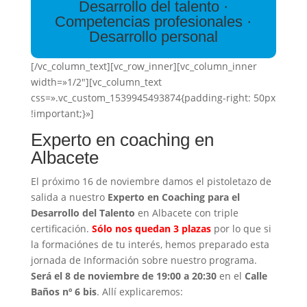
Desarrollo del talento ·
Competencias profesionales ·
Desarrollo personal
[/vc_column_text][vc_row_inner][vc_column_inner
width=»1/2″][vc_column_text
css=».vc_custom_1539945493874{padding-right: 50px
!important;}»]
Experto en coaching en
Albacete
El próximo 16 de noviembre damos el pistoletazo de
salida a nuestro
Experto en Coaching para el
Desarrollo del Talento
en Albacete con triple
certificación.
Sólo nos quedan 3 plazas
por lo que si
la formaciónes de tu interés, hemos preparado esta
jornada de Información sobre nuestro programa.
Será el 8 de noviembre de 19:00 a 20:30
en el
Calle
Baños nº 6 bis
. Allí explicaremos: