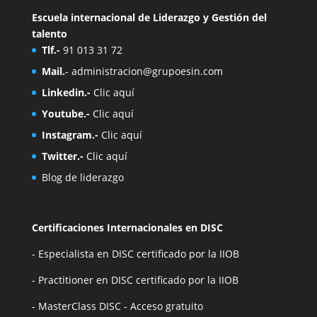
Escuela internacional de Liderazgo y Gestión del
talento
Tlf.-
91 013 31 72
Mail.
-
administracion@grupoesin.com
Linkedin.-
Clic aquí
Youtube.-
Clic aquí
Instagram.-
Clic aquí
Twitter.-
Clic aquí
Blog de liderazgo
Certificaciones Internacionales en DISC
- Especialista en DISC certificado por la IIOB
- Practitioner en DISC certificado por la IIOB
- MasterClass DISC - Acceso gratuito