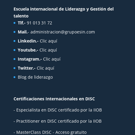
Escuela internacional de Liderazgo y Gestión del
talento
Tlf.-
91 013 31 72
Mail.
-
administracion@grupoesin.com
Linkedin.-
Clic aquí
Youtube.-
Clic aquí
Instagram.-
Clic aquí
Twitter.-
Clic aquí
Blog de liderazgo
Certificaciones Internacionales en DISC
- Especialista en DISC certificado por la IIOB
- Practitioner en DISC certificado por la IIOB
- MasterClass DISC - Acceso gratuito