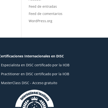
Feed de entradas
Feed de comentarios
WordPress.org
Certificaciones Internacionales en DISC
- Especialista en DISC certificado por la IIOB
- Practitioner en DISC certificado por la IIOB
- MasterClass DISC - Acceso gratuito