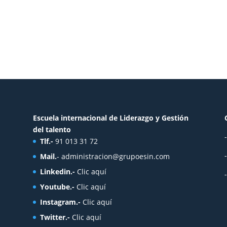
Escuela internacional de Liderazgo y Gestión
del talento
Tlf.-
91 013 31 72
Mail.
-
administracion@grupoesin.com
Linkedin.-
Clic aquí
Youtube.-
Clic aquí
Instagram.-
Clic aquí
Twitter.-
Clic aquí