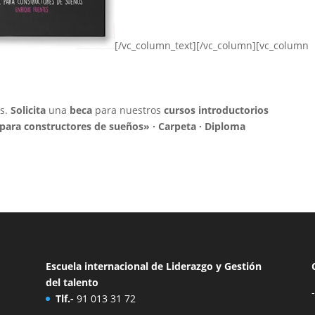
[/vc_column_text][/vc_column][vc_column
os.
Solicita
una
beca
para nuestros
cursos introductorios
para constructores de sueños» · Carpeta · Diploma
Escuela internacional de Liderazgo y Gestión
del talento
Tlf.-
91 013 31 72