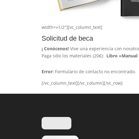
width=»1/2″][vc_column_text]
Solicitud de beca
¡ Conócenos!
Vive una experiencia con nosotr
Paga sólo los materiales (20€):
Libro «Manual 
Error:
Formulario de contacto no encontrado.
[/vc_column_text][/vc_column][/vc_row]