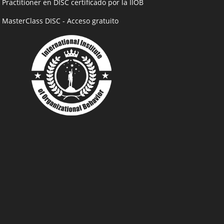
- Practitioner en DISC certificado por la IIOB
- MasterClass DISC - Acceso gratuito