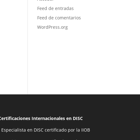
Feed de entradas
Feed de comentarios
WordPress.org
Certificaciones Internacionales en DISC
- Especialista en DISC certificado por la IIOB