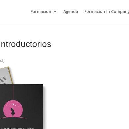
Formación
Agenda
Formación In Compan
introductorios
xt]