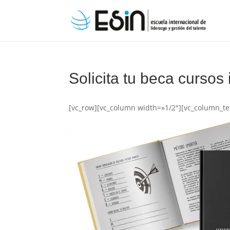
Solicita tu beca cursos 
[vc_row][vc_column width=»1/2″][vc_column_te