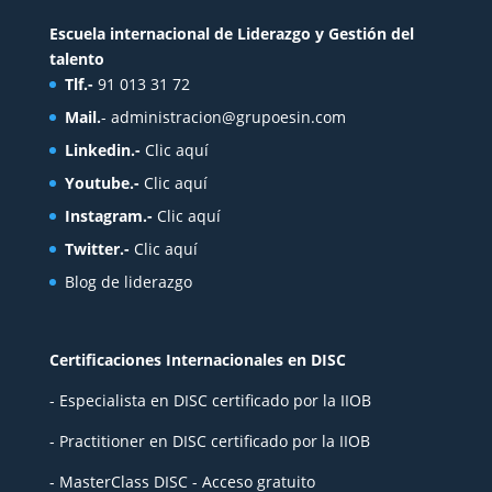
Escuela internacional de Liderazgo y Gestión del
talento
Tlf.-
91 013 31 72
Mail.
-
administracion@grupoesin.com
Linkedin.-
Clic aquí
Youtube.-
Clic aquí
Instagram.-
Clic aquí
Twitter.-
Clic aquí
Blog de liderazgo
Certificaciones Internacionales en DISC
- Especialista en DISC certificado por la IIOB
- Practitioner en DISC certificado por la IIOB
- MasterClass DISC - Acceso gratuito