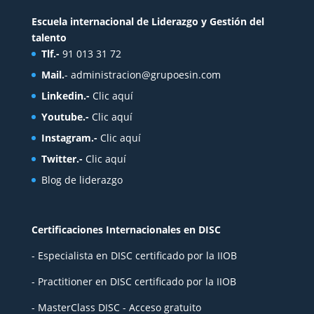
Escuela internacional de Liderazgo y Gestión del
talento
Tlf.-
91 013 31 72
Mail.
-
administracion@grupoesin.com
Linkedin.-
Clic aquí
Youtube.-
Clic aquí
Instagram.-
Clic aquí
Twitter.-
Clic aquí
Blog de liderazgo
Certificaciones Internacionales en DISC
- Especialista en DISC certificado por la IIOB
- Practitioner en DISC certificado por la IIOB
- MasterClass DISC - Acceso gratuito