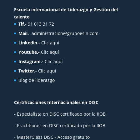
Escuela internacional de Liderazgo y Gestión del
talento
Tlf.-
91 013 31 72
Mail.
-
administracion@grupoesin.com
Linkedin.-
Clic aquí
Youtube.-
Clic aquí
Instagram.-
Clic aquí
Twitter.-
Clic aquí
Blog de liderazgo
Certificaciones Internacionales en DISC
- Especialista en DISC certificado por la IIOB
- Practitioner en DISC certificado por la IIOB
- MasterClass DISC - Acceso gratuito