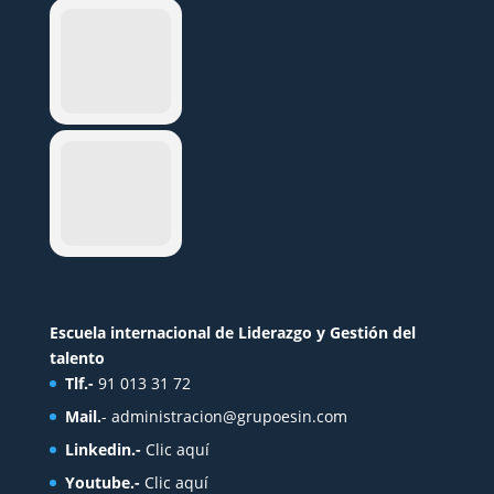
Escuela internacional de Liderazgo y Gestión del
talento
Tlf.-
91 013 31 72
Mail.
-
administracion@grupoesin.com
Linkedin.-
Clic aquí
Youtube.-
Clic aquí