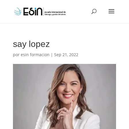
say lopez
por
esin formacion
|
Sep 21, 2022