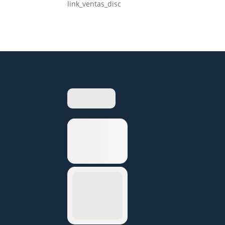
link_ventas_disc