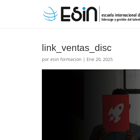
link_ventas_disc
por
esin formacion
|
Ene 20, 2025