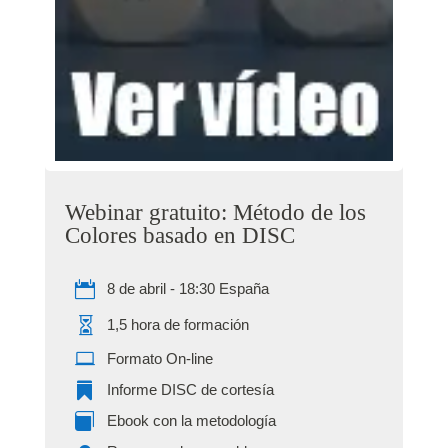
Webinar gratuito: Método de los
Colores basado en DISC

8 de abril - 18:30 España

1,5 hora de formación

Formato On-line

Informe DISC de cortesía

Ebook con la metodología