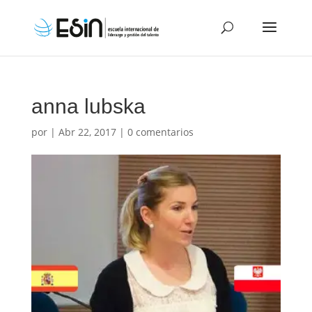
anna lubska
por
|
Abr 22, 2017
|
0 comentarios