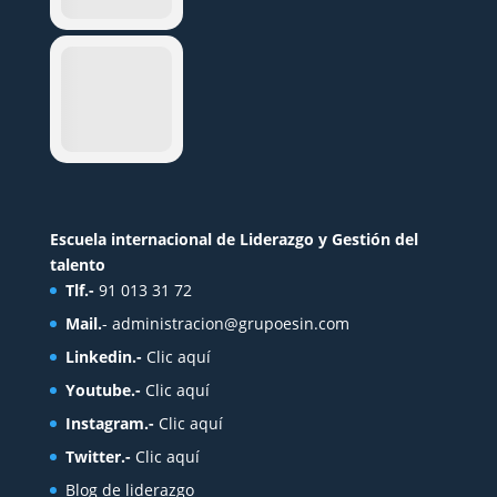
Escuela internacional de Liderazgo y Gestión del
talento
Tlf.-
91 013 31 72
Mail.
-
administracion@grupoesin.com
Linkedin.-
Clic aquí
Youtube.-
Clic aquí
Instagram.-
Clic aquí
Twitter.-
Clic aquí
Blog de liderazgo