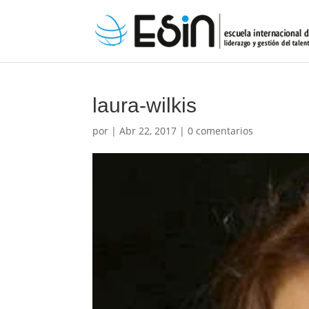
laura-wilkis
por
|
Abr 22, 2017
|
0 comentarios