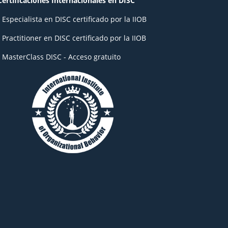
Certificaciones Internacionales en DISC
- Especialista en DISC certificado por la IIOB
- Practitioner en DISC certificado por la IIOB
- MasterClass DISC - Acceso gratuito