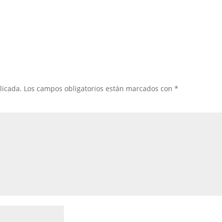
licada.
Los campos obligatorios están marcados con
*