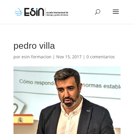
pedro villa
por
esin formacion
|
Nov 15, 2017
|
0 comentarios