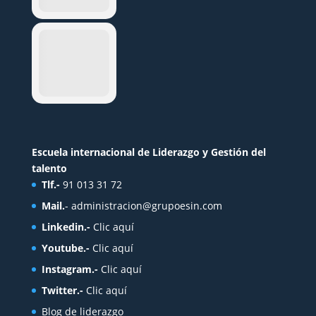
Escuela internacional de Liderazgo y Gestión del
talento
Tlf.-
91 013 31 72
Mail.
-
administracion@grupoesin.com
Linkedin.-
Clic aquí
Youtube.-
Clic aquí
Instagram.-
Clic aquí
Twitter.-
Clic aquí
Blog de liderazgo