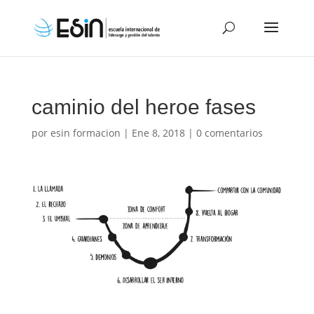
caminio del heroe fases
por
esin formacion
|
Ene 8, 2018
|
0 comentarios