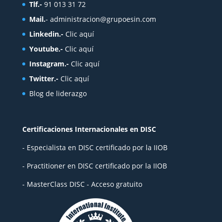
Tlf.-
91 013 31 72
Mail.
-
administracion@grupoesin.com
Linkedin.-
Clic aquí
Youtube.-
Clic aquí
Instagram.-
Clic aquí
Twitter.-
Clic aquí
Blog de liderazgo
Certificaciones Internacionales en DISC
- Especialista en DISC certificado por la IIOB
- Practitioner en DISC certificado por la IIOB
- MasterClass DISC - Acceso gratuito