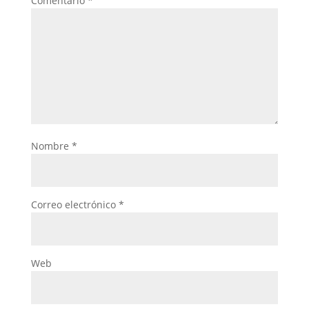
Comentario
*
Nombre
*
Correo electrónico
*
Web