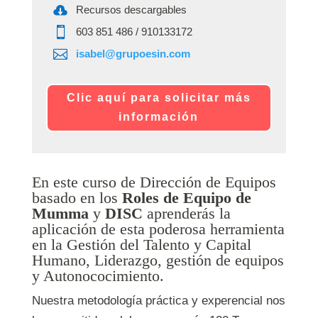

Recursos descargables

‭603 851 486‬ / 910133172

isabel@grupoesin.com
Clic aquí para solicitar más
información
En este curso de Dirección de Equipos
basado en los
Roles de Equipo de
Mumma
y
DISC
aprenderás la
aplicación de esta poderosa herramienta
en la Gestión del Talento y Capital
Humano, Liderazgo, gestión de equipos
y Autonococimiento.
Nuestra metodología práctica y experencial nos