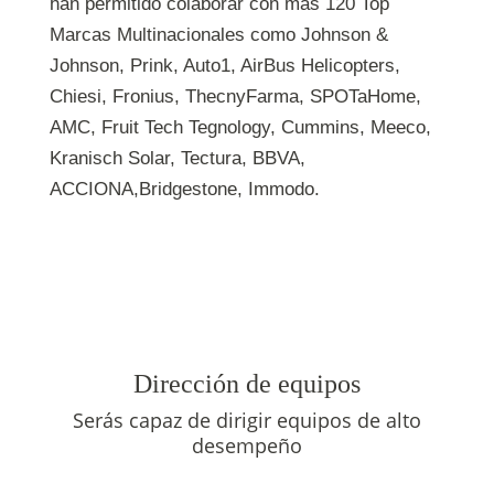
han permitido colaborar con más 120 Top
Marcas Multinacionales como Johnson &
Johnson, Prink, Auto1, AirBus Helicopters,
Chiesi, Fronius, ThecnyFarma, SPOTaHome,
AMC, Fruit Tech Tegnology, Cummins, Meeco,
Kranisch Solar, Tectura, BBVA,
ACCIONA,Bridgestone, Immodo.
Dirección de equipos
Serás capaz de dirigir equipos de alto
desempeño