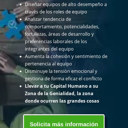
Diseñar equipos de alto desempeño a
través de los roles de equipo
Analizar tendencia de
comportamiento, potencialidades,
fortalezas, áreas de desarrollo y
preferencias laborales de los
integrantes del equipo
Aumenta la cohesión y sentimiento de
pertenencia al equipo
Disminuye la tensión emocional y
gestiona de forma eficaz el conflicto
Llevar a tu Capital Humano a su
Zona de la Genialidad, la zona
donde ocurren las grandes cosas
Solicita más información