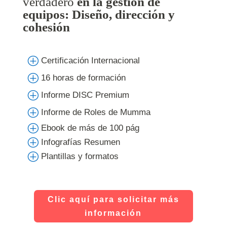
verdadero
en la gestión de
equipos: Diseño, dirección y
cohesión
P
Certificación Internacional
P
16 horas de formación
P
Informe DISC Premium
P
Informe de Roles de Mumma
P
Ebook de más de 100 pág
P
Infografías Resumen
P
Plantillas y formatos
Clic aquí para solicitar más
información