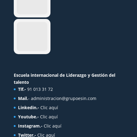
Escuela internacional de Liderazgo y Gestión del
talento
Tlf.-
91 013 31 72
Mail.
-
administracion@grupoesin.com
Linkedin.-
Clic aquí
Youtube.-
Clic aquí
Instagram.-
Clic aquí
Twitter.-
Clic aquí