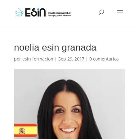
noelia esin granada
por
esin formacion
|
Sep 29, 2017
|
0 comentarios