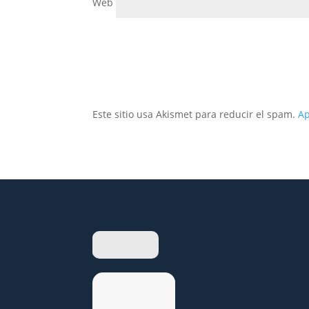
Web
Este sitio usa Akismet para reducir el spam.
Ap