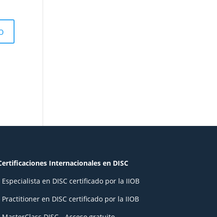
Certificaciones Internacionales en DISC
- Especialista en DISC certificado por la IIOB
- Practitioner en DISC certificado por la IIOB
- MasterClass DISC - Acceso gratuito