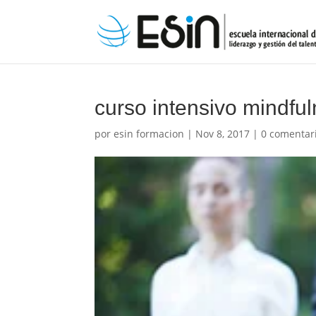
curso intensivo mindfu
por
esin formacion
|
Nov 8, 2017
|
0 comentar