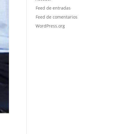
Feed de entradas
Feed de comentarios
WordPress.org