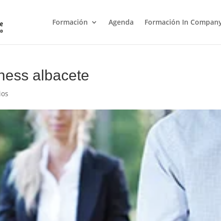
Formación
Agenda
Formación In Compan
lness albacete
ios