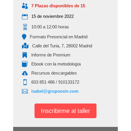

7 Plazas disponibles de 15

15 de noviembre 2022

10:00 a 12:00 horas

Formato Presencial en Madrid

Calle del Turia, 7, 28002 Madrid

Informe de Premium

Ebook con la metodología

Recursos descargables

‭603 851 486‬ / 910133172

isabel@grupoesin.com
Inscribirme al taller