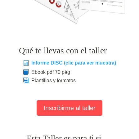
Qué te llevas con el taller

Informe DISC (clic para ver muestra)

Ebook pdf 70 pág

Plantillas y formatos
Inscribirme al taller
Esta Taller es para ti si ....