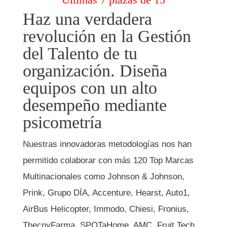
Haz una verdadera
revolución en la Gestión
del Talento de tu
organización. Diseña
equipos con un alto
desempeño mediante
psicometría
Nuestras innovadoras metodologías nos han
permitido colaborar con más 120 Top Marcas
Multinacionales como Johnson & Johnson,
Prink, Grupo DÍA,
Accenture
, Hearst, Auto1,
AirBus Helicopter, Immodo, Chiesi, Fronius,
ThecnyFarma, SPOTaHome, AMC, Fruit Tech