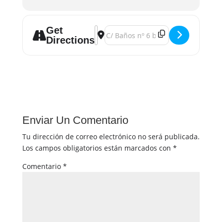
Get
Address - Camino del héroe []
Destination Address - Camino del h
Directions
Enviar Un Comentario
Tu dirección de correo electrónico no será publicada.
Los campos obligatorios están marcados con
*
Comentario
*