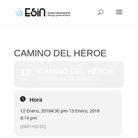
CAMINO DEL HÉROE
12
CAMINO DEL HÉROE
13
PRESENCIAL EN ALBACETE
ENE
Hora
12 Enero, 2018
4:30 pm
-
13 Enero, 2018
8:14 pm
(GMT+00:00)