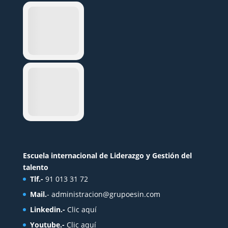
Escuela internacional de Liderazgo y Gestión del
talento
Tlf.-
91 013 31 72
Mail.
-
administracion@grupoesin.com
Linkedin.-
Clic aquí
Youtube.-
Clic aquí