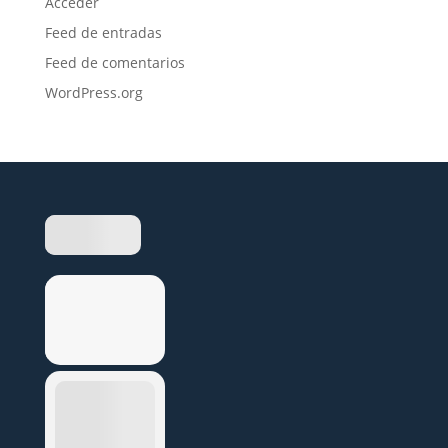
Acceder
Feed de entradas
Feed de comentarios
WordPress.org