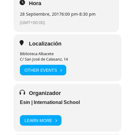
Hora
28 Septiembre, 2017
6:00 pm
-
8:30 pm
(GMT+00:00)
Localización
Biblioteca Albacete
C/ San José de Calasanz, 14
OTHER EVENTS
Organizador
Esin | International School
LEARN MORE