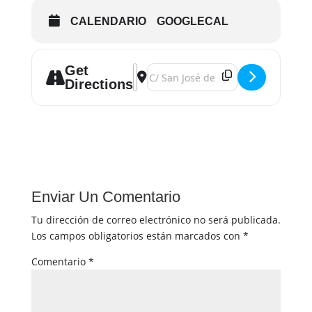
CALENDARIO
GOOGLECAL
Get
Address - Charla: Vivir con Inteligenci
Destination Address - Charla: Vivir 
Directions
Enviar Un Comentario
Tu dirección de correo electrónico no será publicada.
Los campos obligatorios están marcados con
*
Comentario
*