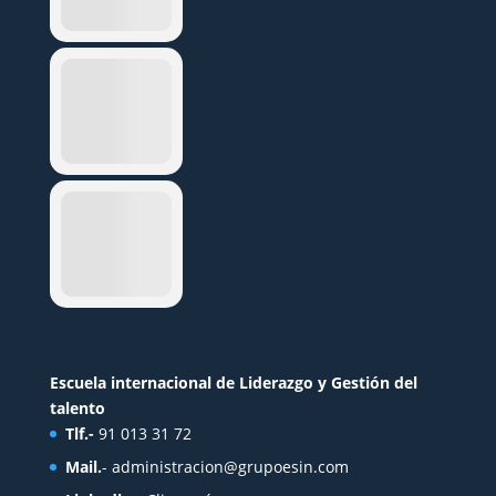
Escuela internacional de Liderazgo y Gestión del
talento
Tlf.-
91 013 31 72
Mail.
-
administracion@grupoesin.com