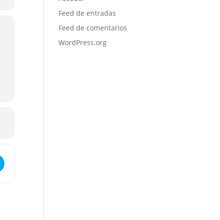
Feed de entradas
Feed de comentarios
WordPress.org
ng en Murcia []