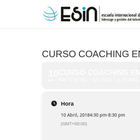
CURSO COACHING E
10
CURSO COACHING EN
PRESENCIAL | MURCIA | 4 HORAS
ABR
Hora
10 Abril, 2018
4:30 pm
-
8:30 pm
(GMT+00:00)