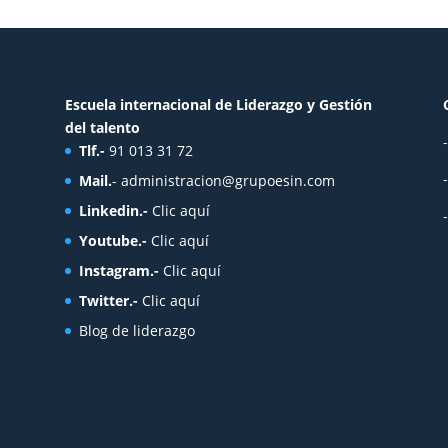
Escuela internacional de Liderazgo y Gestión
del talento
Tlf.-
91 013 31 72
Mail.
-
administracion@grupoesin.com
Linkedin.-
Clic aquí
Youtube.-
Clic aquí
Instagram.-
Clic aquí
Twitter.-
Clic aquí
Blog de liderazgo