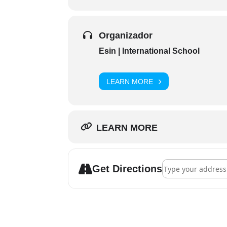
Organizador
Esin | International School
LEARN MORE
LEARN MORE
Address - Curso Co
Get Directions