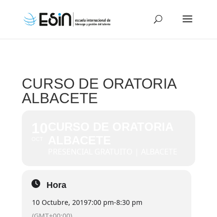
CURSO DE ORATORIA
ALBACETE
10
CURSO DE ORATORIA
ALBACETE
OCT
PRESENCIAL GRATUITO | ALBACETE
Hora
10 Octubre, 2019
7:00 pm
-
8:30 pm
(GMT+00:00)