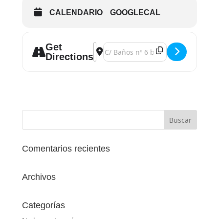
CALENDARIO
GOOGLECAL
Get
Address - Curso de Oratoria Albacete [
Destination Address - Curso de Orat
Directions
Comentarios recientes
Archivos
Categorías