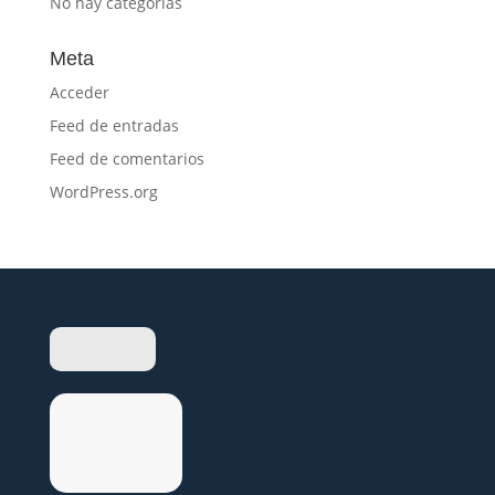
No hay categorías
Meta
Acceder
Feed de entradas
Feed de comentarios
WordPress.org