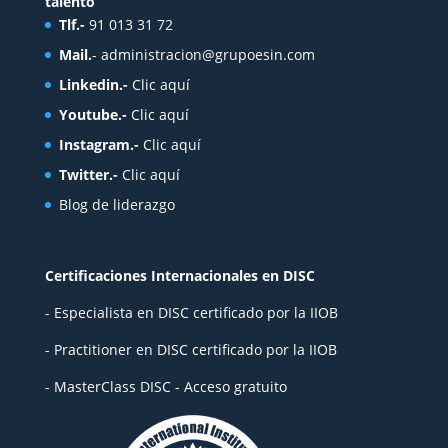
talento
Tlf.-
91 013 31 72
Mail.
-
administracion@grupoesin.com
Linkedin.-
Clic aquí
Youtube.-
Clic aquí
Instagram.-
Clic aquí
Twitter.-
Clic aquí
Blog de liderazgo
Certificaciones Internacionales en DISC
- Especialista en DISC certificado por la IIOB
- Practitioner en DISC certificado por la IIOB
- MasterClass DISC - Acceso gratuito