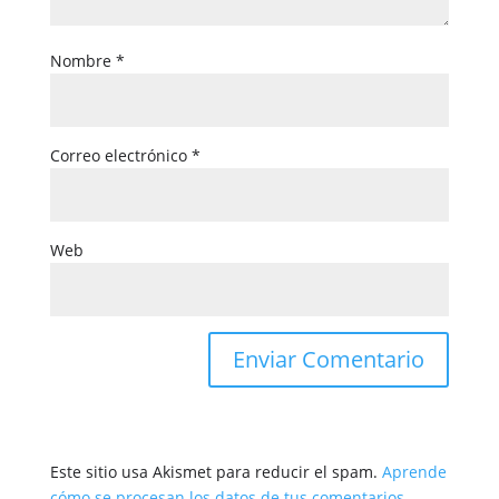
Nombre
*
Correo electrónico
*
Web
Este sitio usa Akismet para reducir el spam.
Aprende
cómo se procesan los datos de tus comentarios.