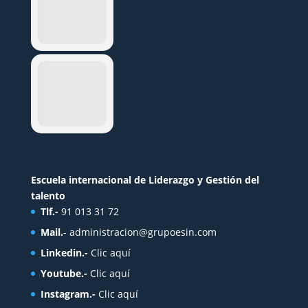
Escuela internacional de Liderazgo y Gestión del
talento
Tlf.-
91 013 31 72
Mail.
-
administracion@grupoesin.com
Linkedin.-
Clic aquí
Youtube.-
Clic aquí
Instagram.-
Clic aquí