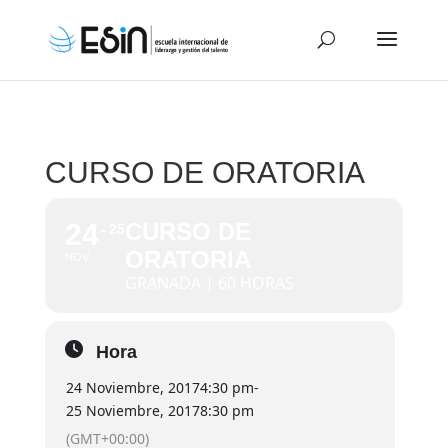
CURSO DE ORATORIA
24
CURSO DE
25
ORATORIA
NOV
GRANADA | 60 HORAS
Hora
24 Noviembre, 2017
4:30 pm
-
25 Noviembre, 2017
8:30 pm
(GMT+00:00)