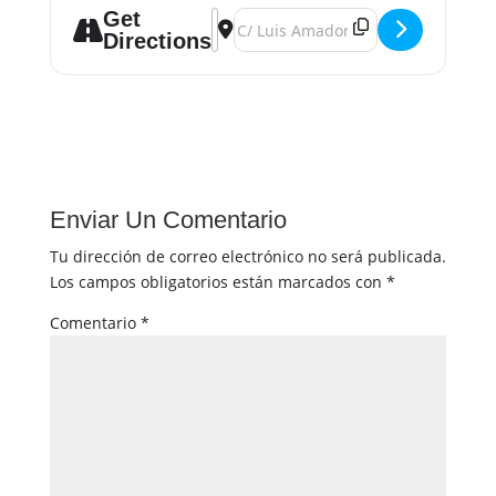
Get
Address - Curso de oratoria []
Destination Address - Curso de orat
Directions
Enviar Un Comentario
Tu dirección de correo electrónico no será publicada.
Los campos obligatorios están marcados con
*
Comentario
*