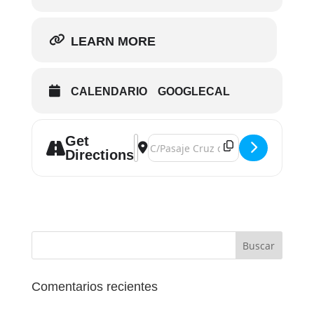
LEARN MORE
CALENDARIO
GOOGLECAL
Get
Address - Curso Experto en DISC con 
Destination Address - Curso Expert
Directions
Comentarios recientes