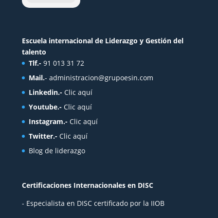
Escuela internacional de Liderazgo y Gestión del
talento
Tlf.-
91 013 31 72
Mail.
-
administracion@grupoesin.com
Linkedin.-
Clic aquí
Youtube.-
Clic aquí
Instagram.-
Clic aquí
Twitter.-
Clic aquí
Blog de liderazgo
Certificaciones Internacionales en DISC
- Especialista en DISC certificado por la IIOB