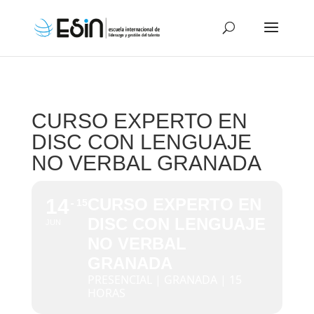
CURSO EXPERTO EN
DISC CON LENGUAJE
NO VERBAL GRANADA
14
CURSO EXPERTO EN
15
DISC CON LENGUAJE
JUN
NO VERBAL
GRANADA
PRESENCIAL | GRANADA | 15
HORAS