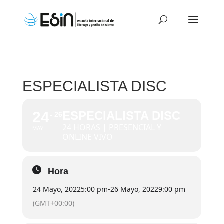
ESPECIALISTA DISC
24
ESPECIALISTA DISC
26
24 HORAS | PRESENCIAL Y
MAY
ONLINE VIVO
Hora
24 Mayo, 2022
5:00 pm
-
26 Mayo, 2022
9:00 pm
(GMT+00:00)