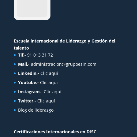
Escuela internacional de Liderazgo y Gestión del
talento
Tlf.-
91 013 31 72
Mail.
-
administracion@grupoesin.com
Linkedin.-
Clic aquí
Youtube.-
Clic aquí
Instagram.-
Clic aquí
Twitter.-
Clic aquí
Blog de liderazgo
Certificaciones Internacionales en DISC