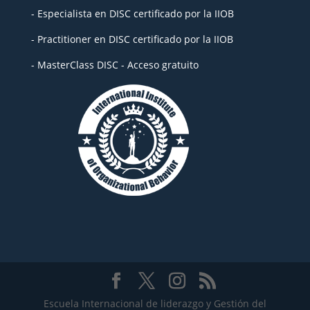
- Especialista en DISC certificado por la IIOB
- Practitioner en DISC certificado por la IIOB
- MasterClass DISC - Acceso gratuito
Escuela Internacional de liderazgo y Gestión del