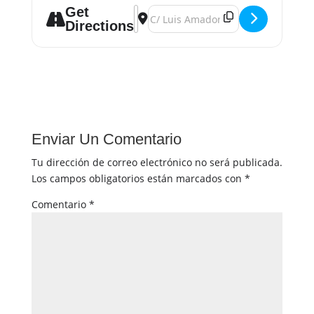
Get
Address - Experto en Oratoria []
Destination Address - Experto en Or
Directions
Enviar Un Comentario
Tu dirección de correo electrónico no será publicada.
Los campos obligatorios están marcados con
*
Comentario
*