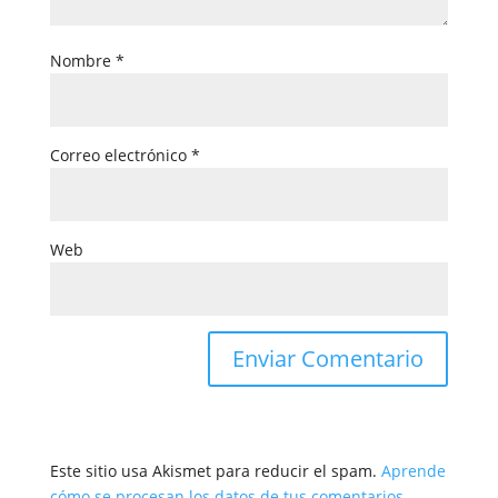
Nombre
*
Correo electrónico
*
Web
Este sitio usa Akismet para reducir el spam.
Aprende
cómo se procesan los datos de tus comentarios.