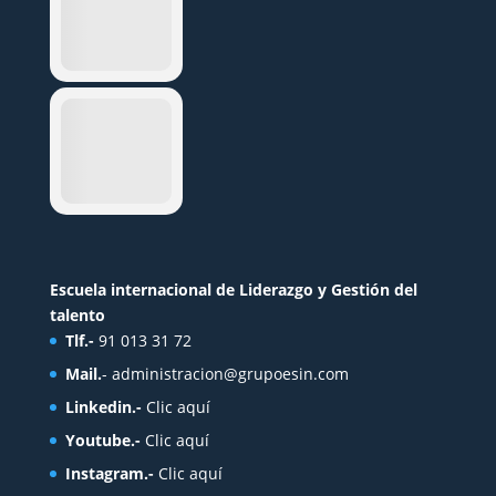
Escuela internacional de Liderazgo y Gestión del
talento
Tlf.-
91 013 31 72
Mail.
-
administracion@grupoesin.com
Linkedin.-
Clic aquí
Youtube.-
Clic aquí
Instagram.-
Clic aquí