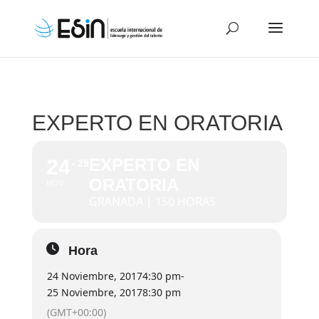
EXPERTO EN ORATORIA
24
EXPERTO EN
25
ORATORIA
NOV
GRANADA | 150 HORAS
Hora
24 Noviembre, 2017
4:30 pm
-
25 Noviembre, 2017
8:30 pm
(GMT+00:00)