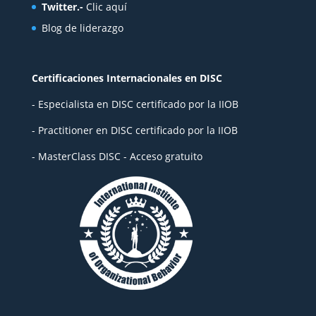
Twitter.-
Clic aquí
Blog de liderazgo
Certificaciones Internacionales en DISC
- Especialista en DISC certificado por la IIOB
- Practitioner en DISC certificado por la IIOB
- MasterClass DISC - Acceso gratuito