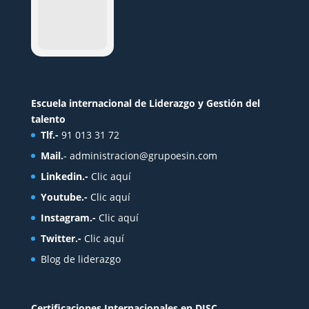
Escuela internacional de Liderazgo y Gestión del
talento
Tlf.-
91 013 31 72
Mail.
-
administracion@grupoesin.com
Linkedin.-
Clic aquí
Youtube.-
Clic aquí
Instagram.-
Clic aquí
Twitter.-
Clic aquí
Blog de liderazgo
Certificaciones Internacionales en DISC