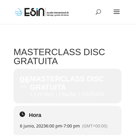
MASTERCLASS DISC
GRATUITA
06
MASTERCLASS DISC
GRATUITA
JUN
1,5 HORAS | ONLINE | GRATUITA
Hora
6 junio, 2023
6:00 pm
-
7:00 pm
(GMT+00:00)