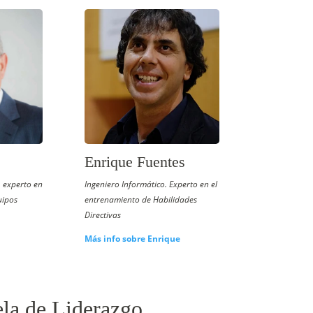
Enrique Fuentes
, experto en
Ingeniero Informático. Experto en el
uipos
entrenamiento de Habilidades
Directivas
Más info sobre Enrique
ela de Liderazgo