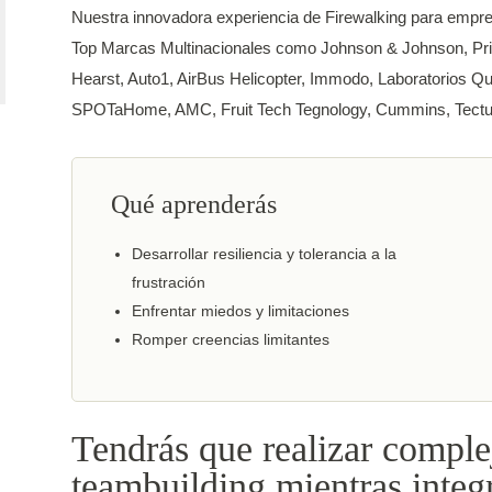
Nuestra innovadora experiencia de Firewalking para empr
Top Marcas Multinacionales como Johnson & Johnson, Pr
Hearst, Auto1, AirBus Helicopter, Immodo, Laboratorios Qu
SPOTaHome, AMC, Fruit Tech Tegnology, Cummins, Tectu
Qué aprenderás
Desarrollar resiliencia y tolerancia a la
frustración
Enfrentar miedos y limitaciones
Romper creencias limitantes
Tendrás que realizar comple
teambuilding mientras integ