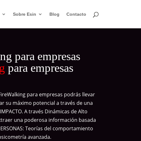
Sobre Esin
Blog
Contacto
ng para empresas
ng
para empresas
FireWalking para empresas podrás llevar
zar su máximo potencial a través de una
IMPACTO. A través Dinámicas de Alto
traer una poderosa información basada
 PERSONAS: Teorías del comportamiento
psicometría avanzada.