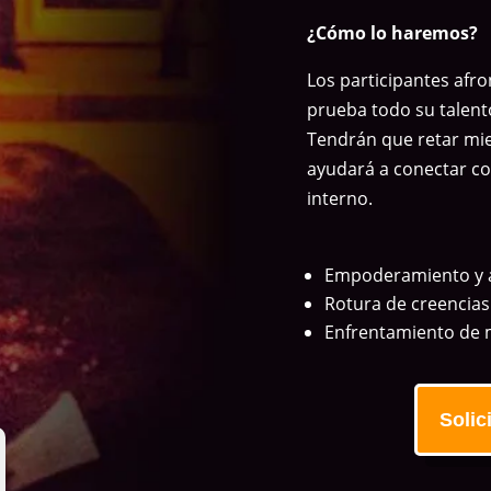
¿Cómo lo haremos?
Los participantes afr
prueba todo su talent
Tendrán que retar mie
ayudará a conectar co
interno.
Empoderamiento y 
Rotura de creencias
Enfrentamiento de 
Solic