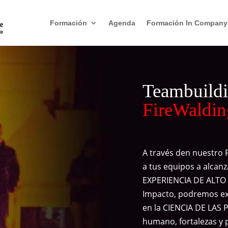
Formación
Agenda
Formación In Company
Teambuildi
FireWaldi
A través den nuestro 
a tus equipos a alcan
EXPERIENCIA DE ALTO 
Impacto, podremos ex
en la CIENCIA DE LAS
humano, fortalezas y 