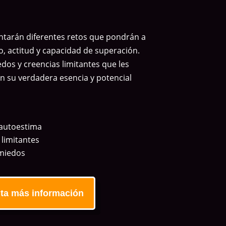
ontarán diferentes retos que pondrán a
o, actitud y capacidad de superación.
dos y creencias limitantes que les
n su verdadera esencia y potencial
autoestima
 limitantes
miedos
ita más información