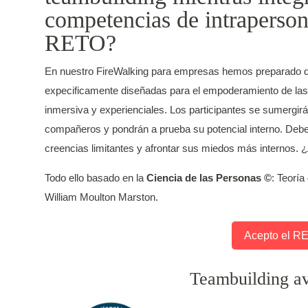
competencias de intraper
RETO?
En nuestro FireWalking para empresas hemos preparado d
expecificamente diseñadas para el empoderamiento de las
inmersiva y experienciales. Los participantes se sumergirá
compañeros y pondrán a prueba su potencial interno. Debe
creencias limitantes y afrontar sus miedos más internos. ¿
Todo ello basado en la
Ciencia de las Personas ©
:
Teoría
William Moulton Marston.
Acepto el R
Teambuilding av