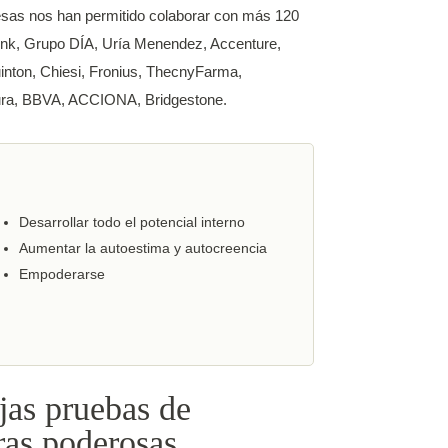
esas nos han permitido colaborar con más 120
ink, Grupo DÍA, Uría Menendez,
Accenture
,
inton, Chiesi, Fronius, ThecnyFarma,
ra, BBVA, ACCIONA, Bridgestone.
Desarrollar todo el potencial interno
Aumentar la autoestima y autocreencia
Empoderarse
jas pruebas de
ras poderosas