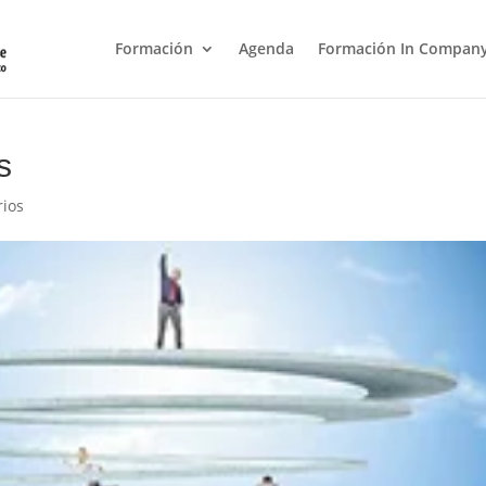
Formación
Agenda
Formación In Compan
s
rios