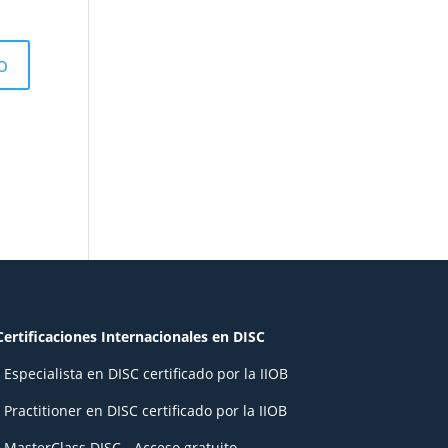
Certificaciones Internacionales en DISC
- Especialista en DISC certificado por la IIOB
- Practitioner en DISC certificado por la IIOB
- MasterClass DISC - Acceso gratuito