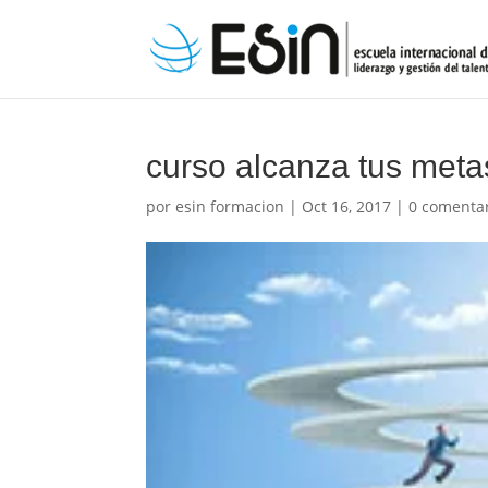
curso alcanza tus meta
por
esin formacion
|
Oct 16, 2017
|
0 comenta