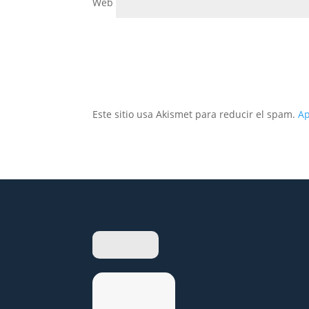
Web
Este sitio usa Akismet para reducir el spam.
Ap