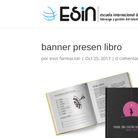
banner presen libro
por
esin formacion
|
Oct 25, 2017
|
0 comenta