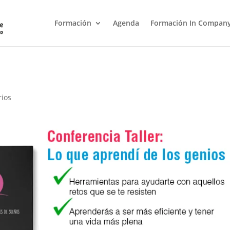
Formación
Agenda
Formación In Compan
rios