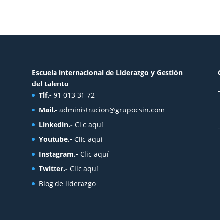
Escuela internacional de Liderazgo y Gestión
del talento
Tlf.-
91 013 31 72
Mail.
-
administracion@grupoesin.com
Linkedin.-
Clic aquí
Youtube.-
Clic aquí
Instagram.-
Clic aquí
Twitter.-
Clic aquí
Blog de liderazgo