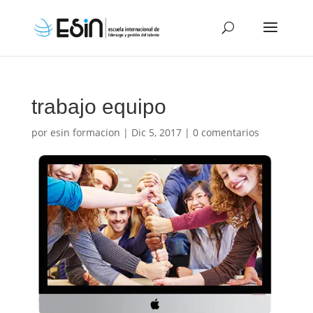
trabajo equipo
por
esin formacion
|
Dic 5, 2017
|
0 comentarios