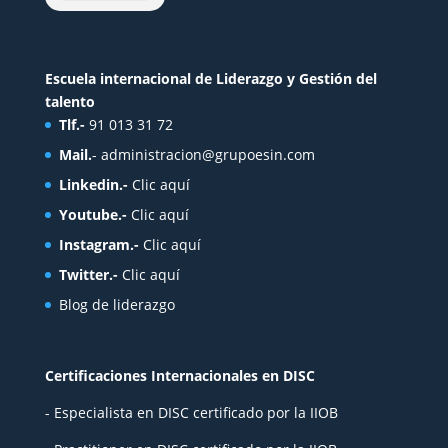
Escuela internacional de Liderazgo y Gestión del
talento
Tlf.-
91 013 31 72
Mail.
-
administracion@grupoesin.com
Linkedin.-
Clic aquí
Youtube.-
Clic aquí
Instagram.-
Clic aquí
Twitter.-
Clic aquí
Blog de liderazgo
Certificaciones Internacionales en DISC
- Especialista en DISC certificado por la IIOB