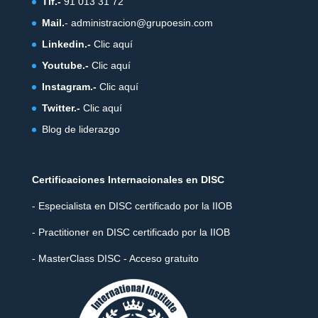
Tlf.-
91 013 31 72
Mail.
-
administracion@grupoesin.com
Linkedin.-
Clic aquí
Youtube.-
Clic aquí
Instagram.-
Clic aquí
Twitter.-
Clic aquí
Blog de liderazgo
Certificaciones Internacionales en DISC
- Especialista en DISC certificado por la IIOB
- Practitioner en DISC certificado por la IIOB
- MasterClass DISC - Acceso gratuito