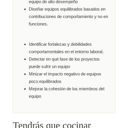
equipo de alto desempeño
Diseñar equipos equilibrados basados en
contribuciones de comportamiento y no en
funciones.
Identificar fortalezas y debilidades
comportamentales en el entorno laboral.
Detectar en qué fase de los proyectos
puede sufrir un equipo
Minizar el impacto negativo de equipos
poco equilibrados
Mejorar la cohesión de los miembros del
equipo
Tendrás que cocinar