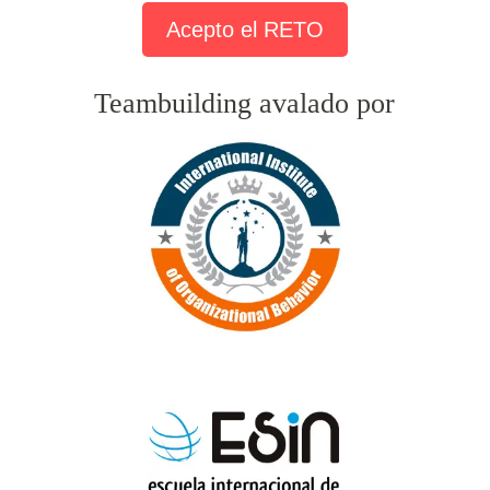
Acepto el RETO
Teambuilding avalado por