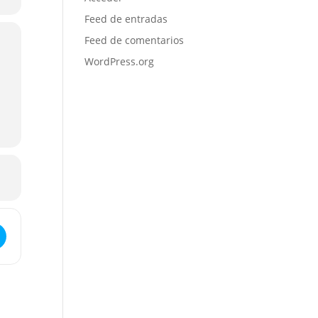
Feed de entradas
Feed de comentarios
WordPress.org
 Gestión Estrés y Mindfulness []