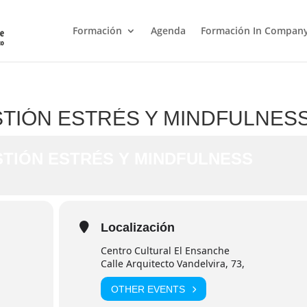
Formación
Agenda
Formación In Compan
STIÓN ESTRÉS Y MINDFULNES
STIÓN ESTRÉS Y MINDFULNESS
Localización
Centro Cultural El Ensanche
Calle Arquitecto Vandelvira, 73,
OTHER EVENTS