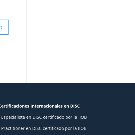
Certificaciones Internacionales en DISC
- Especialista en DISC certificado por la IIOB
- Practitioner en DISC certificado por la IIOB