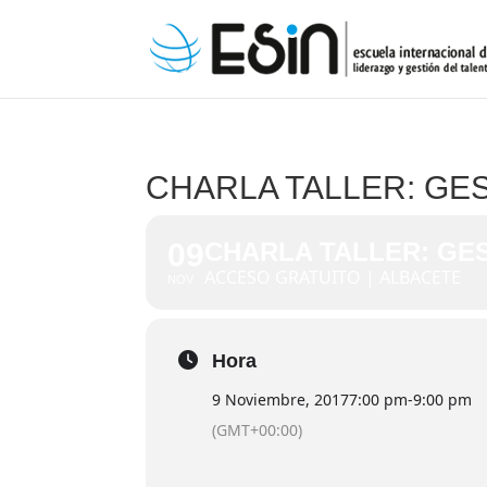
CHARLA TALLER: GE
09
CHARLA TALLER: GE
ACCESO GRATUITO | ALBACETE
NOV
Hora
9 Noviembre, 2017
7:00 pm
-
9:00 pm
(GMT+00:00)