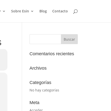
y
Sobre Esin
Blog
Contacto
S
Comentarios recientes
Archivos
Categorías
No hay categorías
Meta
Acceder