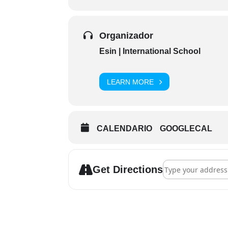
Organizador
Esin | International School
LEARN MORE
CALENDARIO
GOOGLECAL
Address - Charla Ta
Get Directions